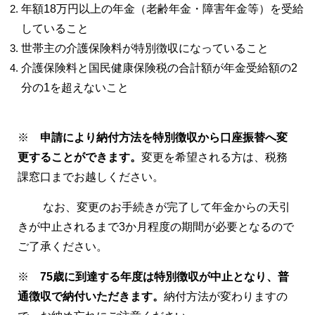
年額18万円以上の年金（老齢年金・障害年金等）を受給
していること
世帯主の介護保険料が特別徴収になっていること
介護保険料と国民健康保険税の合計額が年金受給額の2
分の1を超えないこと
※
申請により納付方法を特別徴収から口座振替へ変
更することができます。
変更を希望される方は、税務
課窓口までお越しください。
なお、変更のお手続きが完了して年金からの天引
きが中止されるまで3か月程度の期間が必要となるので
ご了承ください。
※
75歳に到達する年度は特別徴収が中止となり、普
通徴収で納付いただきます。
納付方法が変わりますの