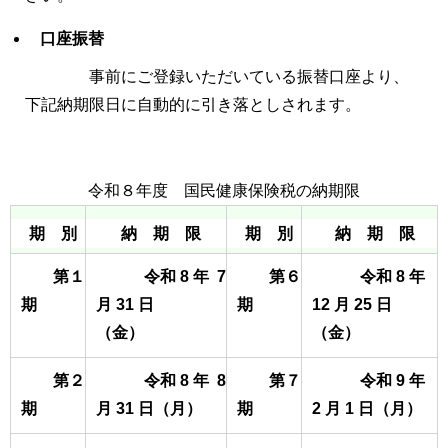
口座振替
事前にご登録いただいている振替口座より、
下記納期限日に
自動的に引き落としされます。
令和８年度 国民健康保険税の納期限
期 別
納 期 限
期 別
納 期 限
第１
令和 8 年 7
第６
令和 8 年
期
月 31 日
期
12 月 25 日
（金）
（金）
第２
令和 8 年 8
第７
令和 9 年
期
月 31 日（月）
期
2 月 1 日（月）