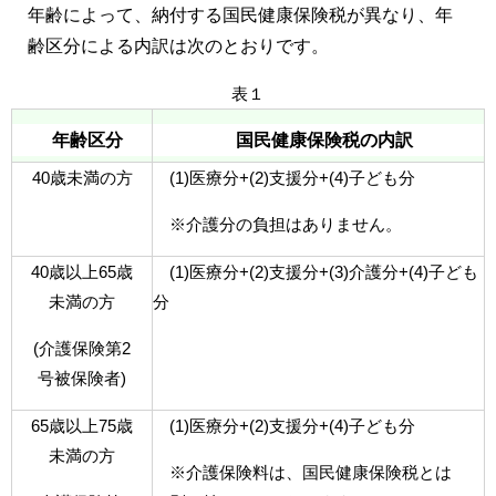
年齢によって、納付する国民健康保険税が異なり、年
齢区分による内訳は次のとおりです。
表１
年齢区分
国民健康保険税の内訳
40歳未満の方
(1)医療分+(2)支援分+(4)子ども分
※介護分の負担はありません。
40歳以上65歳
(1)医療分+(2)支援分+(3)介護分+(4)子ども
未満の方
分
(介護保険第2
号被保険者)
65歳以上75歳
(1)医療分+(2)支援分+(4)子ども分
未満の方
※介護保険料は、国民健康保険税とは