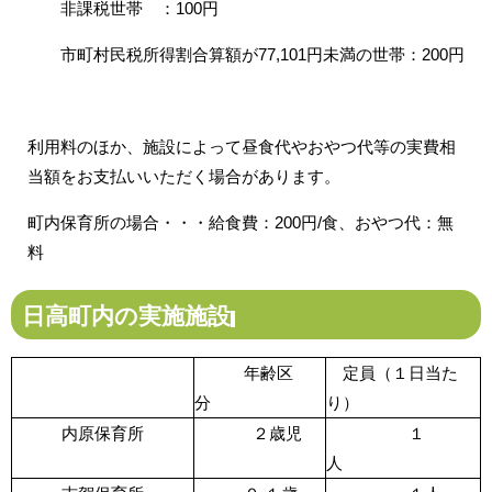
非課税世帯 ：100円
市町村民税所得割合算額が77,101円未満の世帯：200円
利用料のほか、施設によって昼食代やおやつ代等の実費相
当額をお支払いいただく場合があります。
町内保育所の場合・・・給食費：200円/食、おやつ代：無
料
日高町内の実施施設
年齢区
定員（１日当た
分
り）
内原保育所
２歳児
１
人