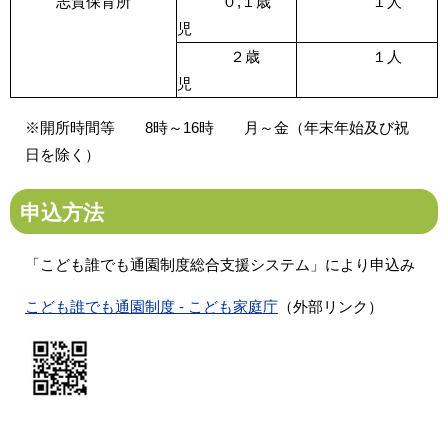
志賀保育所
０,１歳
１人
児
２歳
１人
児
※開所時間等 8時～16時 月～金（年末年始及び祝
日を除く）
申込方法
「こども誰でも通園制度総合支援システム」により申込み
こども誰でも通園制度 - こども家庭庁
（外部リンク）