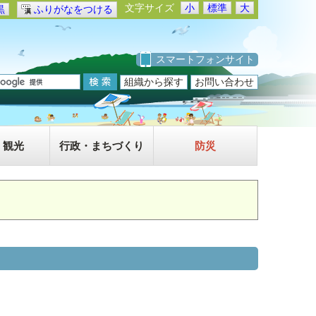
文字サイズ
小
標準
大
黒
ふりがなをつける
スマートフォンサイト
組織から探す
お問い合わせ
・観光
行政・まちづくり
防災