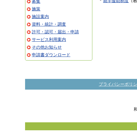
就学援助制度
（
募集
施策
施設案内
資料・統計・調査
許可・認可・届出・申請
サービス利用案内
その他お知らせ
申請書ダウンロード
プライバシーポリ