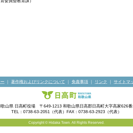
教育委員会教育課
）
シー
｜
著作権およびリンクについて
｜
免責事項
｜
リンク
｜
サイトマ
和歌山県 日高町役場 〒649-1213 和歌山県日高郡日高町大字高家626番
TEL：0738-63-2051（代表）FAX：0738-63-2923（代表）
Copyright © Hidaka Town. All Rights Reserved.